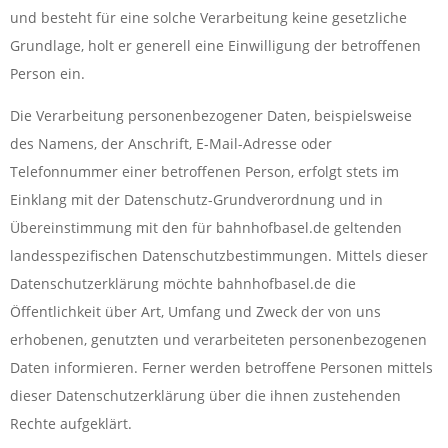
und besteht für eine solche Verarbeitung keine gesetzliche
Grundlage, holt er generell eine Einwilligung der betroffenen
Person ein.
Die Verarbeitung personenbezogener Daten, beispielsweise
des Namens, der Anschrift, E-Mail-Adresse oder
Telefonnummer einer betroffenen Person, erfolgt stets im
Einklang mit der Datenschutz-Grundverordnung und in
Übereinstimmung mit den für bahnhofbasel.de geltenden
landesspezifischen Datenschutzbestimmungen. Mittels dieser
Datenschutzerklärung möchte bahnhofbasel.de die
Öffentlichkeit über Art, Umfang und Zweck der von uns
erhobenen, genutzten und verarbeiteten personenbezogenen
Daten informieren. Ferner werden betroffene Personen mittels
dieser Datenschutzerklärung über die ihnen zustehenden
Rechte aufgeklärt.