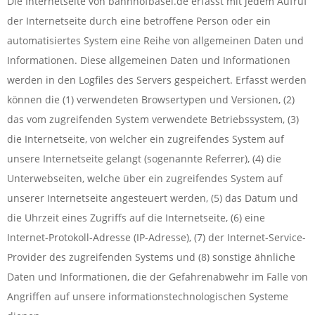
Die Internetseite von bahnhofbasel.de erfasst mit jedem Aufruf
der Internetseite durch eine betroffene Person oder ein
automatisiertes System eine Reihe von allgemeinen Daten und
Informationen. Diese allgemeinen Daten und Informationen
werden in den Logfiles des Servers gespeichert. Erfasst werden
können die (1) verwendeten Browsertypen und Versionen, (2)
das vom zugreifenden System verwendete Betriebssystem, (3)
die Internetseite, von welcher ein zugreifendes System auf
unsere Internetseite gelangt (sogenannte Referrer), (4) die
Unterwebseiten, welche über ein zugreifendes System auf
unserer Internetseite angesteuert werden, (5) das Datum und
die Uhrzeit eines Zugriffs auf die Internetseite, (6) eine
Internet-Protokoll-Adresse (IP-Adresse), (7) der Internet-Service-
Provider des zugreifenden Systems und (8) sonstige ähnliche
Daten und Informationen, die der Gefahrenabwehr im Falle von
Angriffen auf unsere informationstechnologischen Systeme