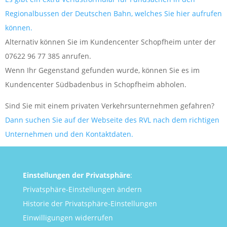
Regionalbussen der Deutschen Bahn, welches Sie hier aufrufen
können.
Alternativ können Sie im Kundencenter Schopfheim unter der
07622 96 77 385 anrufen.
Wenn Ihr Gegenstand gefunden wurde, können Sie es im
Kundencenter Südbadenbus in Schopfheim abholen.
Sind Sie mit einem privaten Verkehrsunternehmen gefahren?
Dann suchen Sie auf der Webseite des RVL nach dem richtigen
Unternehmen und den Kontaktdaten.
Einstellungen der Privatsphäre
:
Privatsphäre-Einstellungen ändern
Historie der Privatsphäre-Einstellungen
Einwilligungen widerrufen