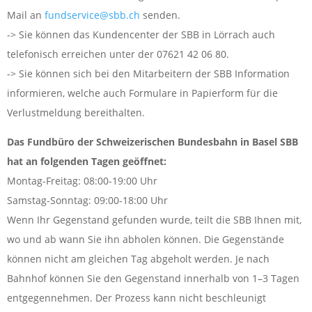
Mail an
fundservice@sbb.ch
senden.
-> Sie können das Kundencenter der SBB in Lörrach auch
telefonisch erreichen unter der 07621 42 06 80.
-> Sie können sich bei den Mitarbeitern der SBB Information
informieren, welche auch Formulare in Papierform für die
Verlustmeldung bereithalten.
Das Fundbüro der Schweizerischen Bundesbahn in Basel SBB
hat an folgenden Tagen geöffnet:
Montag-Freitag: 08:00-19:00 Uhr
Samstag-Sonntag: 09:00-18:00 Uhr
Wenn Ihr Gegenstand gefunden wurde, teilt die SBB Ihnen mit,
wo und ab wann Sie ihn abholen können. Die Gegenstände
können nicht am gleichen Tag abgeholt werden. Je nach
Bahnhof können Sie den Gegenstand innerhalb von 1–3 Tagen
entgegennehmen. Der Prozess kann nicht beschleunigt