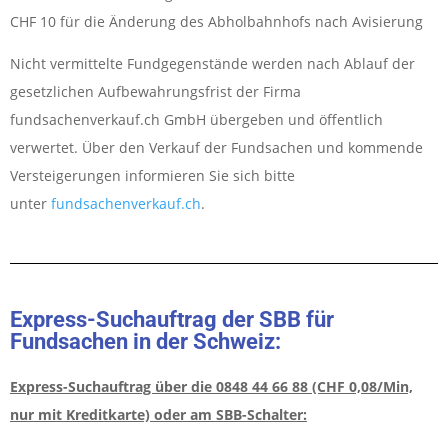
CHF 10 für die Änderung des Abholbahnhofs nach Avisierung
Nicht vermittelte Fundgegenstände werden nach Ablauf der
gesetzlichen Aufbewahrungsfrist der Firma
fundsachenverkauf.ch GmbH übergeben und öffentlich
verwertet. Über den Verkauf der Fundsachen und kommende
Versteigerungen informieren Sie sich bitte
unter
fundsachenverkauf.ch
.
Express-Suchauftrag der SBB für
Fundsachen in der Schweiz:
Express-Suchauftrag über die 0848 44 66 88 (CHF 0,08/Min,
nur mit Kreditkarte) oder am SBB-Schalter: