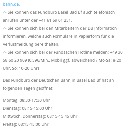
bahn.de.
-> Sie können das Fundbüro Basel Bad Bf auch telefonisch
anrufen unter der +41 61 69 01 251.
-> Sie können sich bei den Mitarbeitern der DB Information
informieren, welche auch Formulare in Papierform für die
Verlustmeldung bereithalten.
-> Sie können sich bei der Fundsachen Hotline melden: +49 30
58 60 20 909 (0,59€/Min., Mobil ggf. abweichend / Mo-Sa: 8-20
Uhr, So: 10-20 Uhr)
Das Fundbüro der Deutschen Bahn in Basel Bad Bf hat an
folgenden Tagen geöffnet:
Montag: 08:30-17:30 Uhr
Dienstag: 08:15-15:00 Uhr
Mittwoch, Donnerstag: 08:15-15:45 Uhr
Freitag: 08:15-15:00 Uhr