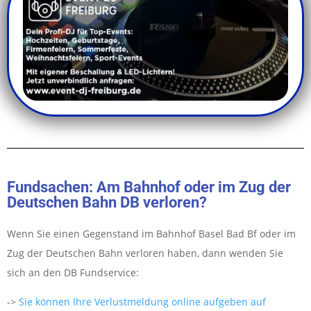
Fundsachen: Am Bahnhof oder im Zug der
Deutschen Bahn DB verloren?
Wenn Sie einen Gegenstand im Bahnhof Basel Bad Bf oder im
Zug der Deutschen Bahn verloren haben, dann wenden Sie
sich an den DB Fundservice:
->
Sie können Ihre Verlustmeldung online aufgeben auf