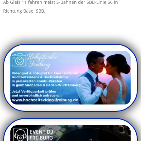
Ab Gleis 11 fahren meist S-Bahnen der SBB-Linie S6 in
Richtung Basel SBB.