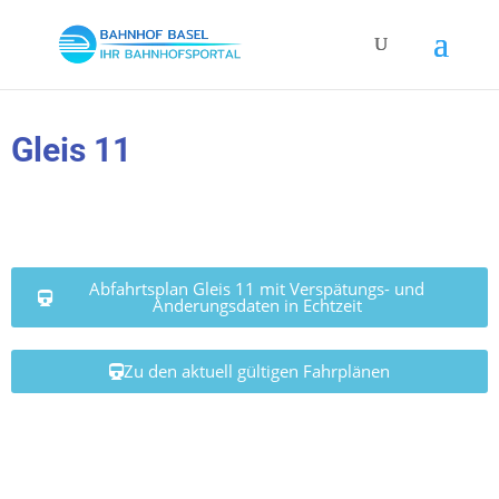
Gleis 11
Abfahrtsplan Gleis 11 mit Verspätungs- und
Änderungsdaten in Echtzeit
Zu den aktuell gültigen Fahrplänen