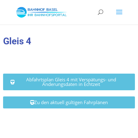
Gleis 4
Abfahrtsplan Gleis 4 mit Verspätungs- und
Änderungsdaten in Echtzeit
Zu den aktuell gültigen Fahrplänen