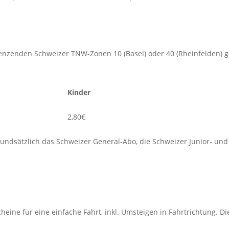
renzenden Schweizer TNW-Zonen 10 (Basel) oder 40 (Rheinfelden) ge
Kinder
2,80€
ndsätzlich das Schweizer General-Abo, die Schweizer Junior- und
eine für eine einfache Fahrt, inkl. Umsteigen in Fahrtrichtung. Di