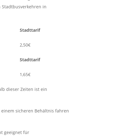
en Stadtbusverkehren in
Stadttarif
2,50€
Stadttarif
1,65€
 dieser Zeiten ist ein
 einem sicheren Behältnis fahren
t geeignet für