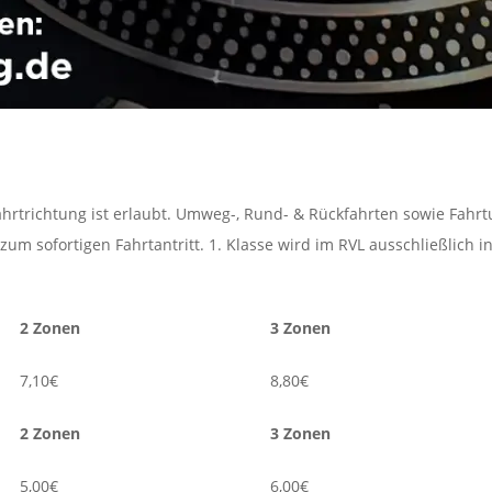
Fahrtrichtung ist erlaubt. Umweg-, Rund- & Rückfahrten sowie Fahr
 zum sofortigen Fahrtantritt. 1. Klasse wird im RVL ausschließlich 
2 Zonen
3 Zonen
7,10€
8,80€
2 Zonen
3 Zonen
5,00€
6,00€