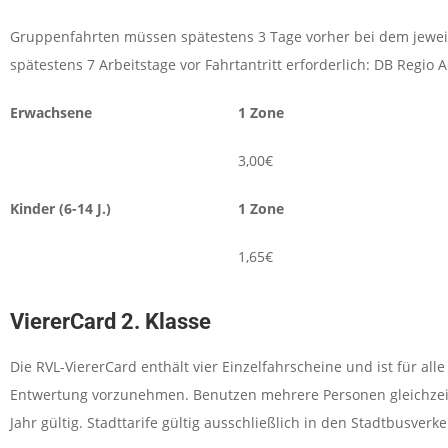
Gruppenfahrten müssen spätestens 3 Tage vorher bei dem jewe
spätestens 7 Arbeitstage vor Fahrtantritt erforderlich: DB Reg
Erwachsene
1 Zone
3,00€
Kinder (6-14 J.)
1 Zone
1,65€
ViererCard 2. Klasse
Die RVL-ViererCard enthält vier Einzelfahrscheine und ist für alle
Entwertung vorzunehmen. Benutzen mehrere Personen gleichzeitig 
Jahr gültig. Stadttarife gültig ausschließlich in den Stadtbusv