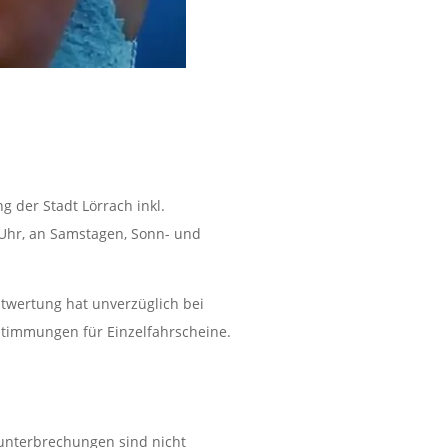
g der Stadt Lörrach inkl.
0 Uhr, an Samstagen, Sonn- und
ntwertung hat unverzüglich bei
Bestimmungen für Einzelfahrscheine.
tunterbrechungen sind nicht