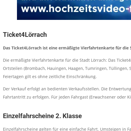
Ticket4Lörrach
Das Ticket4Lörrach ist eine ermäßigte Vierfahrtenkarte für die S
Die ermäßigte Vierfahrtenkarte für die Stadt Lörrach: Das Ticket
Ortsteilen (Brombach, Hauingen, Haagen, Tumringen, Tüllingen, St
Feiertagen gilt es ohne zeitliche Einschränkung.
Der Verkauf erfolgt an bedienten Verkaufsstellen. Die Entwertung
Fahrtantritt zu erfolgen. Für jeden Fahrgast (Erwachsener oder K
Einzelfahrscheine 2. Klasse
Einzelfahrscheine gelten für eine einfache Fahrt. Umsteigen in 