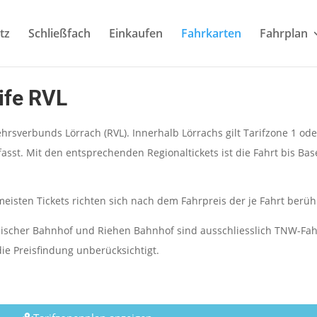
tz
Schließfach
Einkaufen
Fahrkarten
Fahrplan
rife RVL
sverbunds Lörrach (RVL). Innerhalb Lörrachs gilt Tarifzone 1 ode
sst. Mit den entsprechenden Regionaltickets ist die Fahrt bis Base
 meisten Tickets richten sich nach dem Fahrpreis der je Fahrt berü
ischer Bahnhof und Riehen Bahnhof sind ausschliesslich TNW-Fahrs
die Preisfindung unberücksichtigt.