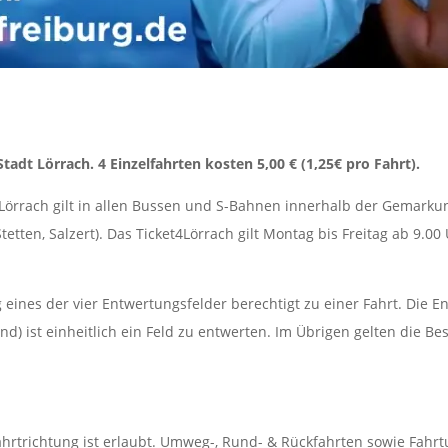
tadt Lörrach. 4 Einzelfahrten kosten 5,00 € (1,25€ pro Fahrt).
4Lörrach gilt in allen Bussen und S-Bahnen innerhalb der Gemarkun
etten, Salzert). Das Ticket4Lörrach gilt Montag bis Freitag ab 9.0
 eines der vier Entwertungsfelder berechtigt zu einer Fahrt. Die E
ind) ist einheitlich ein Feld zu entwerten. Im Übrigen gelten die 
Fahrtrichtung ist erlaubt. Umweg-, Rund- & Rückfahrten sowie Fahr