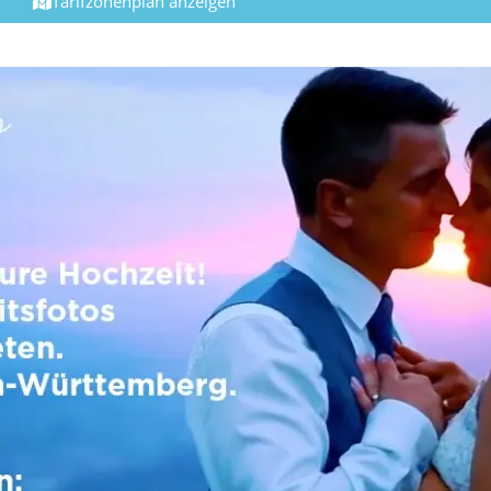
Tarifzonenplan anzeigen